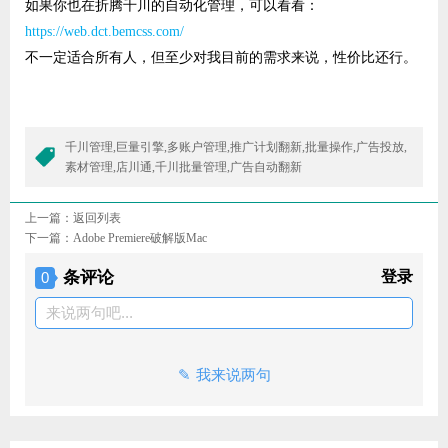
如果你也在折腾千川的自动化管理，可以看看：
https://web.dct.bemcss.com/
不一定适合所有人，但至少对我目前的需求来说，性价比还行。
千川管理,巨量引擎,多账户管理,推广计划翻新,批量操作,广告投放,
素材管理,店川通,千川批量管理,广告自动翻新
上一篇：
返回列表
下一篇：
Adobe Premiere破解版Mac
条评论
登录
0
来说两句吧...
我来说两句