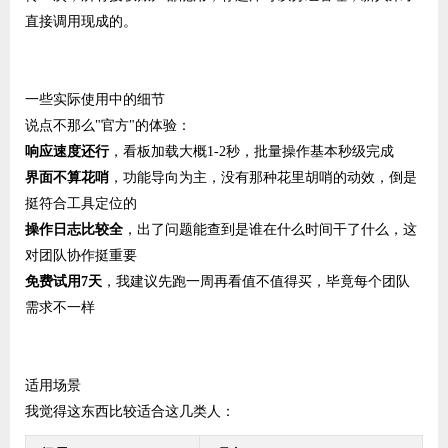
直接调用现成的。
一些实际使用中的细节
说点不那么"官方"的体验：
响应速度还行
，看板加载大概1-2秒，批量操作基本秒级完成
界面不算花哨
，功能导向为主，没有那种花里胡哨的动效，倒是
挺符合工具定位的
操作日志比较全
，出了问题能查到是谁在什么时间干了什么，这
对团队协作挺重要
免费试用7天
，我建议先跑一周再看值不值得买，毕竟每个团队
需求不一样
适用场景
我觉得这东西比较适合这几类人：