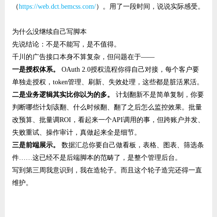
（
https://web.dct.bemcss.com/
）。用了一段时间，说说实际感受。
为什么没继续自己写脚本
先说结论：不是不能写，是不值得。
千川的广告接口本身不算复杂，但问题在于——
一是授权体系。
​ OAuth 2.0授权流程你得自己对接，每个客户要
单独走授权，token管理、刷新、失效处理，这些都是脏活累活。
二是业务逻辑其实比你以为的多。
​ 计划翻新不是简单复制，你要
判断哪些计划该翻、什么时候翻、翻了之后怎么监控效果。批量
改预算、批量调ROI，看起来一个API调用的事，但跨账户并发、
失败重试、操作审计，真做起来全是细节。
三是前端展示。
​ 数据汇总你要自己做看板，表格、图表、筛选条
件……这已经不是后端脚本的范畴了，是整个管理后台。
写到第三周我意识到，我在造轮子。而且这个轮子造完还得一直
维护。