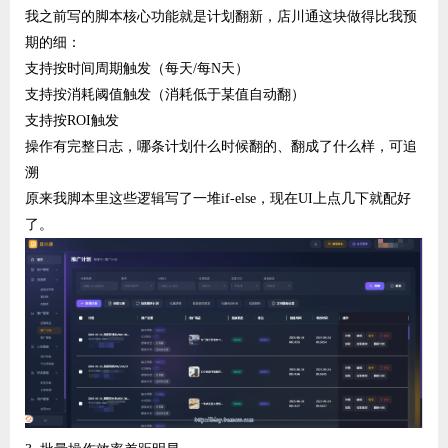
我之前写的脚本核心功能就是计划翻新，店川通这块做得比我预
期的细：
支持按时间周期触发（每天/每N天）
支持按消耗阈值触发（消耗低于某值自动翻）
支持按ROI触发
操作有完整日志，哪条计划什么时候翻的、翻成了什么样，可追
溯
原来我脚本里这些逻辑写了一堆if-else，现在UI上点几下就配好
了。