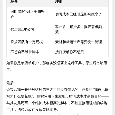
场景
理由
同时管5个以上千川账
切号成本已经明显影响效率了
户
客户多、账户多、报表需求频
代运营/DP公司
繁
投放团队有一定规模
素材和标题资产需要统一管理
不想自己维护脚本
接口变动你不想跟
如果你是单店单账户，那确实没必要上这种工具，原生后台够用
了。
最后
说实话我一开始对这种第三方工具是有偏见的，总觉得"我自己能
写为什么要花钱"。但实际用下来发现，时间成本才是最贵的——
与其花几周写一个维护成本很高的脚本，不如直接用现成的成熟
工具，把精力放在投放策略本身。