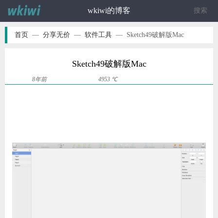
wkiwi的博客
ဆ
首页
—
分享无价
—
软件工具
—
Sketch49破解版Mac
Sketch49破解版Mac
8年前
4953 ℃