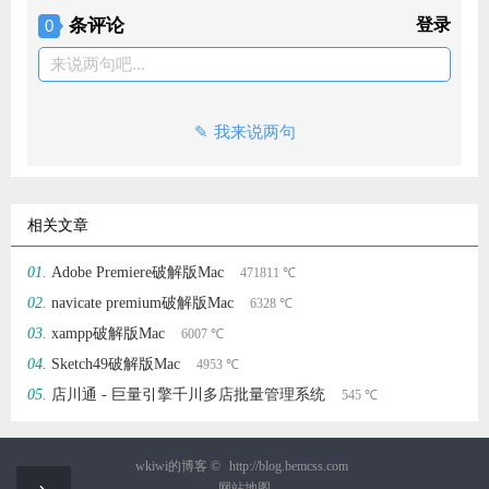
条评论
登录
0
来说两句吧...
我来说两句
相关文章
Adobe Premiere破解版Mac
471811 ℃
navicate premium破解版Mac
6328 ℃
xampp破解版Mac
6007 ℃
Sketch49破解版Mac
4953 ℃
店川通 - 巨量引擎千川多店批量管理系统
545 ℃
wkiwi的博客 ©
http://blog.bemcss.com
网站地图