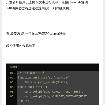
开发者可使用以上两段文本进行测试，若接口errcode返回
87014(内容含有违法违规内容)，则对接成功。
看出要发送一个json格式的
content过去
起初使用的代码如下
代码如下
//公共封装post方法
function curl_post($url,$data){
    $data = json_encode($data);
$ch = curl_init();         
    curl_setopt($ch, CURLOPT_URL, $url);
    curl_setopt($ch, CURLOPT_CUSTOMREQUEST, 
"POST");