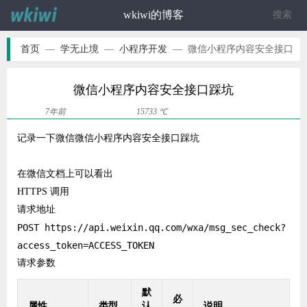
wkiwi的博客
ဆ
首页
—
学无止境
—
小程序开发
—
微信小程序内容安全接口
踩坑
微信小程序内容安全接口踩坑
7年前
15733 ℃
记录一下微信微信小程序内容安全接口踩坑
在微信文档上可以看出
HTTPS 调用
请求地址
POST https://api.weixin.qq.com/wxa/msg_sec_check?
请求参数
默
必
属性
类型
认
说明