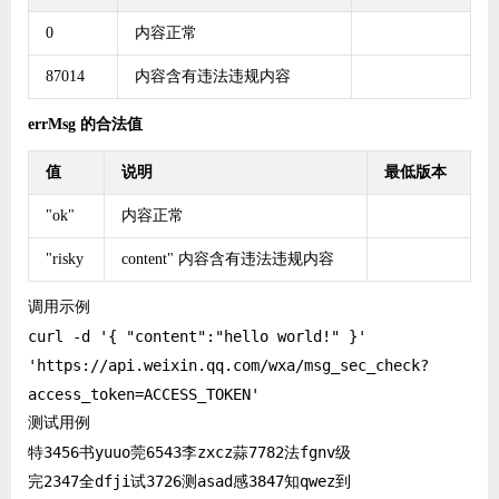
0
内容正常
87014
内容含有违法违规内容
errMsg 的合法值
值
说明
最低版本
"ok"
内容正常
"risky
content" 内容含有违法违规内容
调用示例
curl -d '{ "content":"hello world!" }' 
'https://api.weixin.qq.com/wxa/msg_sec_check?
测试用例
特3456书yuuo莞6543李zxcz蒜7782法fgnv级
