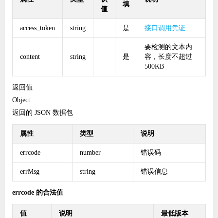
填
值
access_token
string
是
接口调用凭证
要检测的文本内
content
string
是
容，长度不超过
500KB
返回值
Object
返回的 JSON 数据包
属性
类型
说明
errcode
number
错误码
errMsg
string
错误信息
errcode 的合法值
值
说明
最低版本