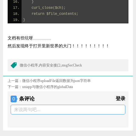
    }
    curl_close($ch);
    return $file_contents;
}
文档有些坑呀...............
然后发现终于打开里新世界的大门！！！！！！！！！
微信小程序,内容安全接口,msgSecCheck
上一篇：
微信小程序uploadFile返回数据为json字符串
下一篇：
uniapp与微信小程序的globalData
条评论
登录
0
来说两句吧...