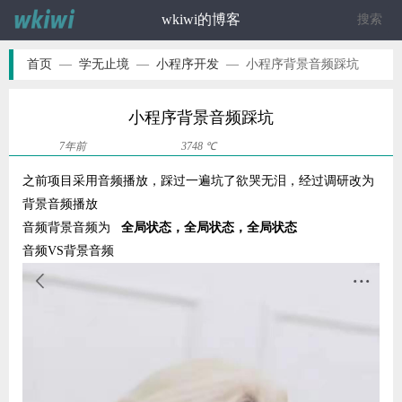
wkiwi的博客
ဆ
首页
—
学无止境
—
小程序开发
—
小程序背景音频踩坑
小程序背景音频踩坑
7年前
3748 ℃
之前项目采用音频播放，踩过一遍坑了欲哭无泪，经过调研改为
背景音频播放
音频背景音频为
全局状态，全局状态，全局状态
音频VS背景音频