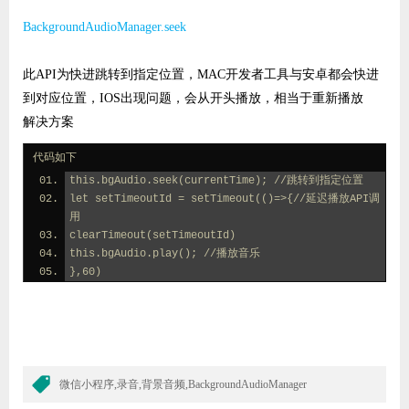
BackgroundAudioManager.seek
此API为快进
跳转到指定位置，MAC开发者工具与安卓都会快进
到对应位置，IOS出现问题，会从开头播放，相当于重新播放
解决方案
代码如下
this.bgAudio.seek(currentTime); //跳转到指定位置
let setTimeoutId = setTimeout(()=>{//延迟播放API调
用
clearTimeout(setTimeoutId)
this.bgAudio.play(); //播放音乐
},60)
微信小程序,录音,背景音频,BackgroundAudioManager