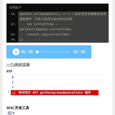
代码如下
bgAudio.onTimeUpdate(() => { //监听背景音频播放进度
更新事件，只有小程序在前台时会回调。
    let currentTime = 
parseInt(bgAudio.currentTime)
    console.log(currentTime)
})
一个4秒的音频
iOS
MAC开发工具