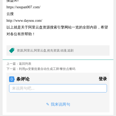
搜盘007
https://soupan007.com/
云搜
http://www.daysou.com/
以上就是关于阿里云盘资源搜索引擎网站一览的全部内容，希望
对各位有所帮助！
资源,阿里云,阿里云盘,抢先资源,动漫,追剧
上一篇：
返回列表
下一篇：
利用ps变量批量自动生成工牌/餐饮点餐码
条评论
登录
0
来说两句吧...
我来说两句