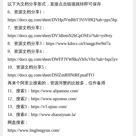
以下为文档分享形式，直接点击链接跳转即可保存
6、资源文档分享1：
https://docs.qq.com/sheet/DVHpJVmRhT3ViV09Q?tab=ppx5bp
7、资源文档分享2：
https://docs.qq.com/sheet/DV3dlemN2bGpOSEti?tab=ys9vty
8、资源文档分享3：https://www.kdocs.cn/l/suqgc6w9nl7a
9、资源文档分享4：
https://docs.qq.com/sheet/DWFFJYWRkaVhScVhx?tab=bqu5yv
10、资源文档分享5：
https://docs.qq.com/sheet/DSlZmRHNtREpnaFFO
再来个阿里云搜索的，资源河蟹的比较多，仅作备用
11、搜索1：https://www.alipansou.com/
12、搜索2：https://www.upyunso.com/
13、搜索3：https://v3.ujuso.com/
14、搜索4：http://www.zhaoziyuan.la/
网盘搜索：
https://www.lingfengyun.com/