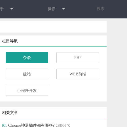
ဆ
于
摄影
栏目导航
杂谈
PHP
建站
WEB前端
小程序开发
相关文章
Chrome神器插件都有哪些?
238096 ℃