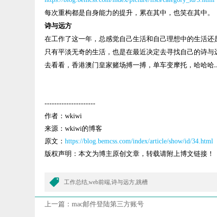
每次重构都是自身能力的提升，累在其中，也笑在其中。
诗与远方
在工作了这一年，总感觉自己生活和自己理想中的生活还
只有平淡无奇的生活，也是在最近决定去寻找自己的诗与
去看看，香港澳门皇家赌场搏一搏，单车变摩托，哈哈哈
.
---------------------
作者：wkiwi
来源：wkiwi的博客
原文：
https://blog.bemcss.com/index/article/show/id/34.html
版权声明：本文为博主原创文章，转载请附上博文链接！
工作总结,web前端,诗与远方,跳槽
上一篇：
mac邮件登陆第三方账号