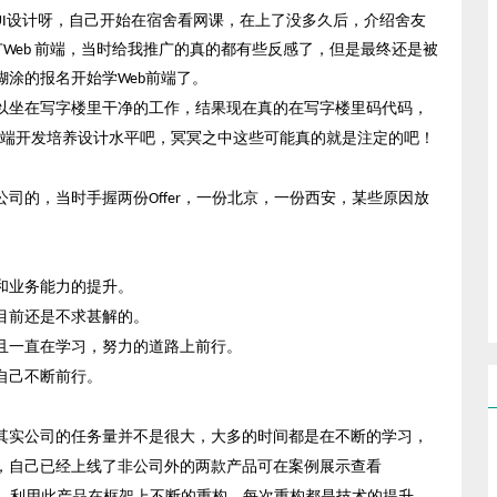
UI设计呀，自己开始在宿舍看网课，在上了没多久后，介绍舍友
推广Web 前端，当时给我推广的真的都有些反感了，但是最终还是被
涂的报名开始学Web前端了。
以坐在写字楼里干净的工作，结果现在真的在写字楼里码代码，
前端开发培养设计水平吧，冥冥之中这些可能真的就是注定的吧！
公司的，当时手握两份
Offer，一份北京，一份西安，某些原因放
和业务能力的提升。
目前还是不求甚解的。
且一直在学习，努力的道路上前行。
自己不断前行。
其实公司的任务量并不是很大，大多的时间都是在不断的学习，
，自己已经上线了非公司外的两款产品可在案例展示查看
，利用此产品在框架上不断的重构，每次重构都是技术的提升，