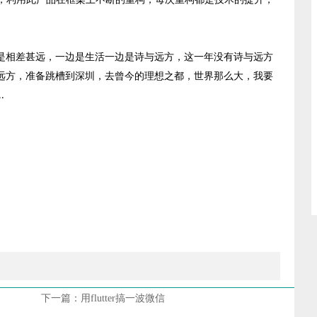
是相差甚远，一边是生活一边是诗与远方，这一年没有诗与远方
远方，准备跳槽到深圳，去曾今的理想之都，世界那么大，我要
..
下一篇：
用flutter搞一波微信