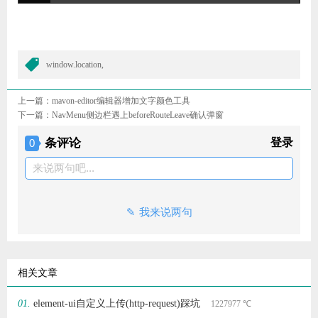
window.location,
上一篇：
mavon-editor编辑器增加文字颜色工具
下一篇：
NavMenu侧边栏遇上beforeRouteLeave确认弹窗
条评论
登录
0
来说两句吧...
我来说两句
相关文章
element-ui自定义上传(http-request)踩坑
1227977 ℃