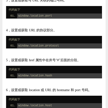
3，设置或获取与 URL 关联的端口号码。
代码如下
window.location.port
4，设置或获取 URL 的协议部分。
代码如下
window.location.protocol
5，设置或获取 href 属性中在井号“#”后面的分段。
代码如下
window.location.hash
6，设置或获取 location 或 URL 的 hostname 和 port 号码。
代码如下
window.location.host