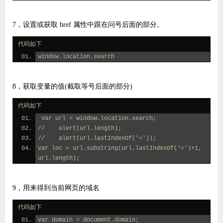
7，设置或获取 href 属性中跟在问号后面的部分。
代码如下
window.location.search
8，获取变量的值(截取等号后面的部分)
代码如下
 var url = window.location.search;
//    alert(url.length);
//    alert(url.lastIndexOf('='));
var loc = url.substring(url.lastIndexOf('=')+1, 
url.length);
9，用来得到当前网页的域名
代码如下
var domain = document.domain;