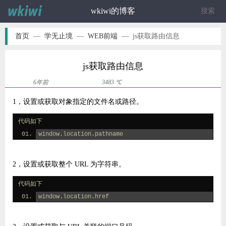
wkiwi的博客
ဆ
首页
—
学无止境
—
WEB前端
—
js获取路由信息
js获取路由信息
6年前
3483 ℃
1，设置或获取对象指定的文件名或路径。
代码如下
window.location.pathname
2，设置或获取整个 URL 为字符串。
代码如下
window.location.href