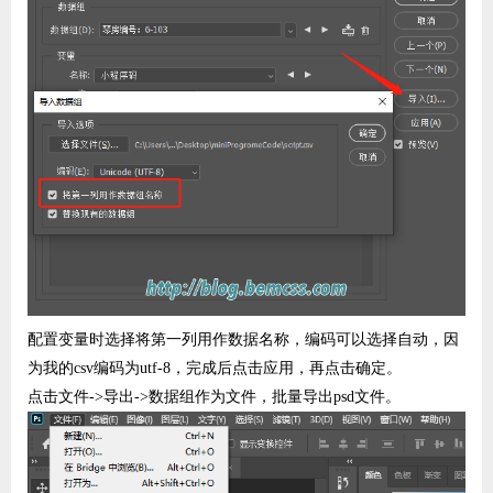
配置变量时选择将第一列用作数据名称，编码可以选择自动，因
为我的csv编码为utf-8，完成后点击应用，再点击确定。
点击文件->导出->数据组作为文件，批量导出psd文件。