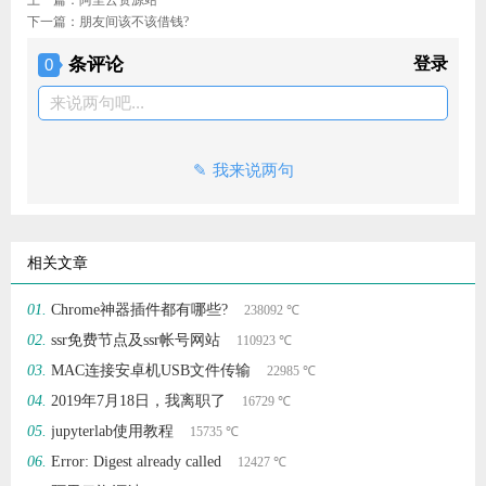
下一篇：
朋友间该不该借钱?
条评论
登录
0
来说两句吧...
我来说两句
相关文章
Chrome神器插件都有哪些?
238092 ℃
ssr免费节点及ssr帐号网站
110923 ℃
MAC连接安卓机USB文件传输
22985 ℃
2019年7月18日，我离职了
16729 ℃
jupyterlab使用教程
15735 ℃
Error: Digest already called
12427 ℃